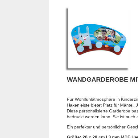
WANDGARDEROBE MI
Für Wohlfühlatmosphäre in Kinderzi
Hakenleiste bietet Platz für Mäntel,
Diese personalisierte Garderobe pass
bedruckt werden kann. Sie ist auch 
Ein perfekter und persönlicher Ges
Größe: 28 x 20 cm | 3 mm MDF Har