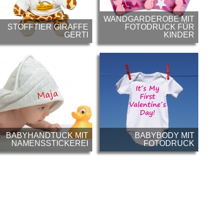
WANDGARDEROBE MIT
STOFFTIER GIRAFFE
FOTODRUCK FÜR
GERTI
KINDER
BABYHANDTUCK MIT
BABYBODY MIT
NAMENSSTICKEREI
FOTODRUCK