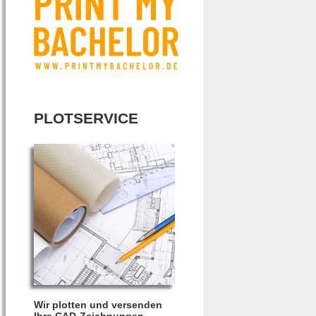
PLOTSERVICE
Wir plotten und versenden
Ihre CAD-Zeichnungen