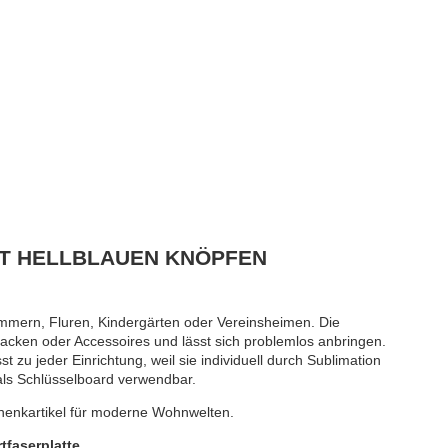
T HELLBLAUEN KNÖPFEN
mmern, Fluren, Kindergärten oder Vereinsheimen. Die
 Jacken oder Accessoires und lässt sich problemlos anbringen.
t zu jeder Einrichtung, weil sie individuell durch Sublimation
als Schlüsselboard verwendbar.
chenkartikel für moderne Wohnwelten.
tfaserplatte