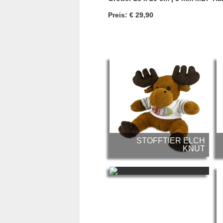
Preis: € 29,90
STOFFTIER ELCH
KNUT
STOFFTIER HASE
BUNNY