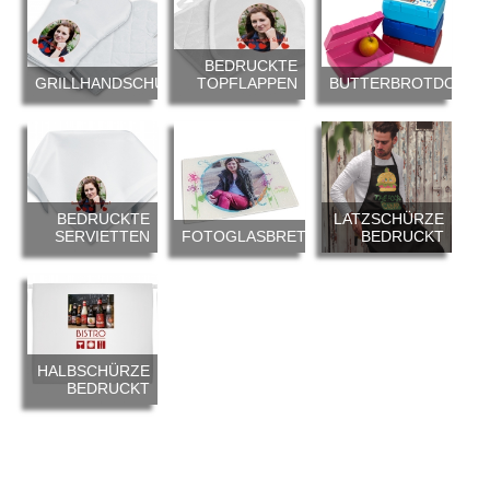
BEDRUCKTE
GRILLHANDSCHUH
TOPFLAPPEN
BUTTERBROTDOSE
BEDRUCKTE
LATZSCHÜRZE
SERVIETTEN
FOTOGLASBRETTCHEN
BEDRUCKT
HALBSCHÜRZE
BEDRUCKT