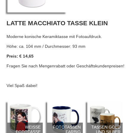
LATTE MACCHIATO TASSE KLEIN
Moderne konische Keramiktasse mit Fotoaufdruck.
Höhe: ca. 104 mm / Durchmesser: 93 mm
Preis: € 14,65
Fragen Sie nach Mengenrabatt oder Geschäftskundenpreisen!
Viel Spaß dabei!
WEISSE F
FOTOTASSEN
TASSEN GOLD
OTOTASSE
FARBIG
UND SILBER