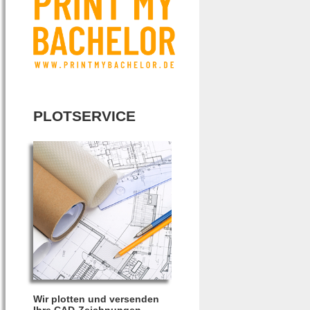
PLOTSERVICE
Wir plotten und versenden
Ihre CAD-Zeichnungen