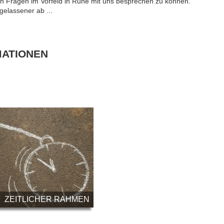
n Fragen im Vorfeld in Ruhe mit uns besprechen zu können.
gelassener ab ...
MATIONEN
ZEITLICHER RAHMEN