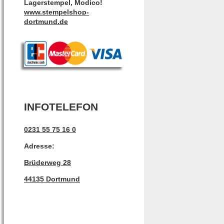
Lagerstempel, Modico!
www.stempelshop-
dortmund.de
INFOTELEFON
0231 55 75 16 0
Adresse:
Brüderweg 28
44135 Dortmund