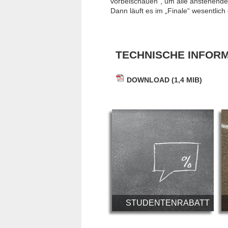
vorbeischauen", um alle anstehende
Dann läuft es im „Finale“ wesentlich 
TECHNISCHE INFOR
DOWNLOAD
(1,4 MIB)
STUDENTENRABATT