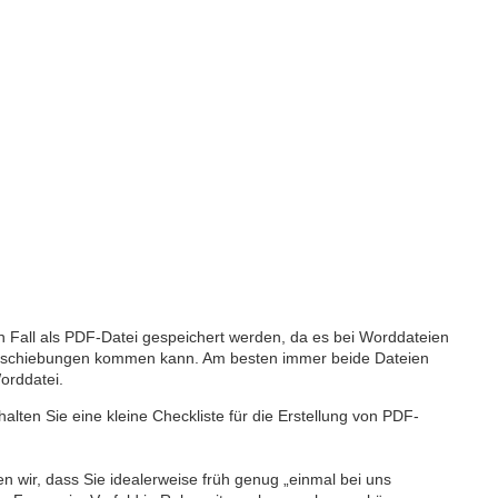
en Fall als PDF-Datei gespeichert werden, da es bei Worddateien
rschiebungen kommen kann. Am besten immer beide Dateien
orddatei.
alten Sie eine kleine Checkliste für die Erstellung von PDF-
n wir, dass Sie idealerweise früh genug „einmal bei uns