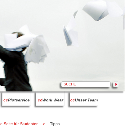
cc
Plotservice
cc
Work Wear
cc
Unser Team
e Seite für Studenten
Tipps