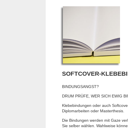
SOFTCOVER-KLEBEB
BINDUNGSANGST?
DRUM PRÜFE, WER SICH EWIG BI
Klebebindungen oder auch Softcover
Diplomarbeiten oder Masterthesis.
Die Bindungen werden mit Gaze verl
Sie selber wählen. Wahlweise können