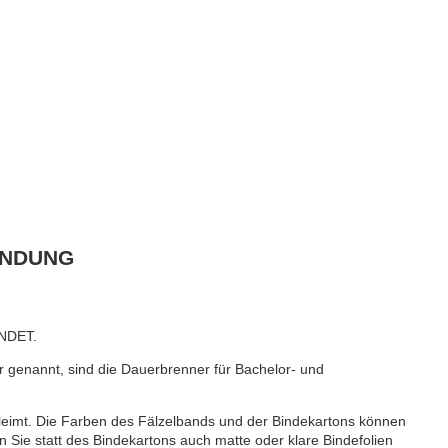
INDUNG
NDET.
 genannt, sind die Dauerbrenner für Bachelor- und
eimt. Die Farben des Fälzelbands und der Bindekartons können
 Sie statt des Bindekartons auch matte oder klare Bindefolien