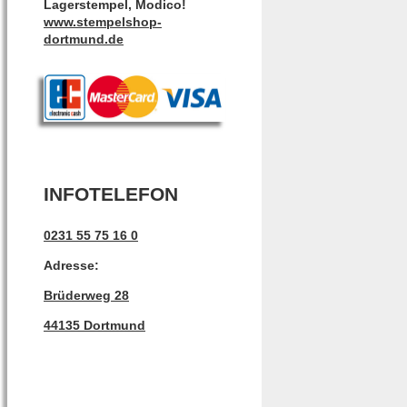
Lagerstempel, Modico!
www.stempelshop-
dortmund.de
INFOTELEFON
0231 55 75 16 0
Adresse:
Brüderweg 28
44135 Dortmund