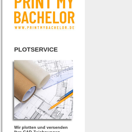
PLOTSERVICE
Wir plotten und versenden
Ihre CAD-Zeichnungen