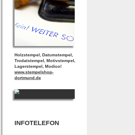
Holzstempel, Datumstempel,
Trodatstempel, Motivstempel,
Lagerstempel, Modico!
www.stempelshop-
dortmund.de
INFOTELEFON