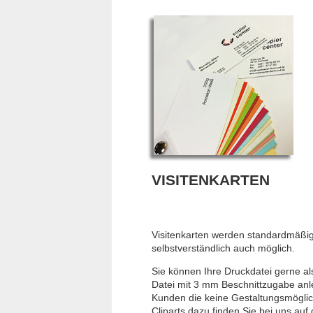
VISITENKARTEN
Visitenkarten werden standardmäßi
selbstverständlich auch möglich.
Sie können Ihre Druckdatei gerne a
Datei mit 3 mm Beschnittzugabe anl
Kunden die keine Gestaltungsmögli
Cliparts dazu finden Sie bei uns auf