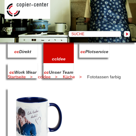
cc
Direkt
cc
Plotservice
cc
Idee
cc
Work Wear
cc
Unser Team
Startseite
ccIdee
Küche
Fototassen farbig