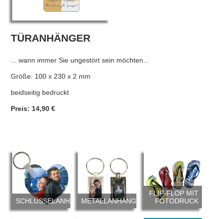
TÜRANHÄNGER
... wann immer Sie ungestört sein möchten...
Größe: 100 x 230 x 2 mm
beidseitig bedruckt
Preis: 14,90 €
FLIP-FLOP MIT
SCHLÜSSELANHÄNGER
METALLANHÄNGER
FOTODRUCK